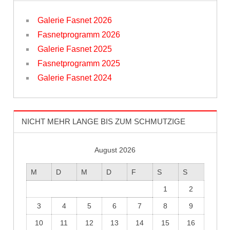
Galerie Fasnet 2026
Fasnetprogramm 2026
Galerie Fasnet 2025
Fasnetprogramm 2025
Galerie Fasnet 2024
NICHT MEHR LANGE BIS ZUM SCHMUTZIGE
August 2026
M
D
M
D
F
S
S
1
2
3
4
5
6
7
8
9
10
11
12
13
14
15
16