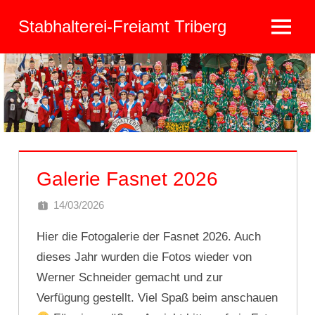
Zum
Stabhalterei-Freiamt Triberg
Inhalt
Menu
springen
Galerie Fasnet 2026
14/03/2026
DOMINIK SCHNEIDER
Hier die Fotogalerie der Fasnet 2026. Auch
dieses Jahr wurden die Fotos wieder von
Werner Schneider gemacht und zur
Verfügung gestellt. Viel Spaß beim anschauen